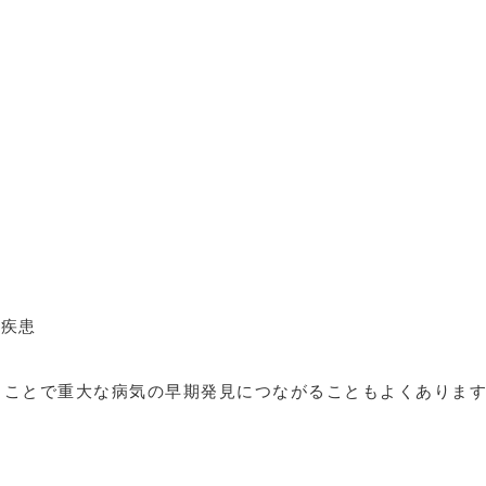
身疾患
うことで重大な病気の早期発見につながることもよくありま