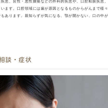
腺疾患、良性・悪性腫瘍などの外科的疾患や、口腔粘膜疾患
ています。口腔領域には歯が原因となるものからがんまで様
でもあります。親知らずが気になる、顎が開かない、口の中
相談・症状