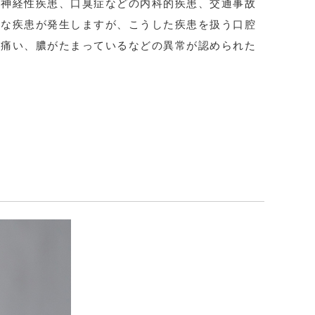
、神経性疾患、口臭症などの内科的疾患、交通事故
々な疾患が発生しますが、こうした疾患を扱う口腔
が痛い、膿がたまっているなどの異常が認められた