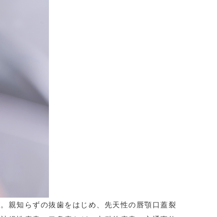
す。親知らずの抜歯をはじめ、先天性の唇顎口蓋裂