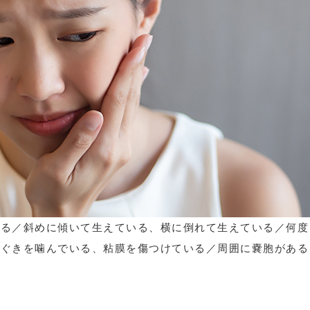
いる／斜めに傾いて生えている、横に倒れて生えている／何度
歯ぐきを噛んでいる、粘膜を傷つけている／周囲に嚢胞がある