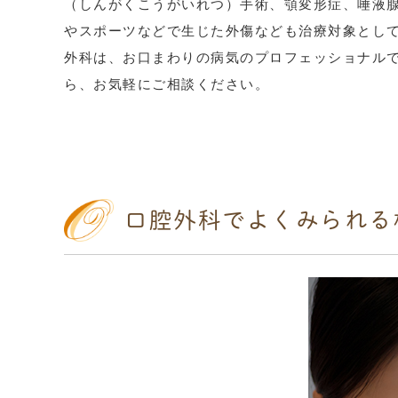
（しんがくこうがいれつ）手術、顎変形症、唾液
やスポーツなどで生じた外傷なども治療対象とし
外科は、お口まわりの病気のプロフェッショナル
ら、お気軽にご相談ください。
口腔外科でよくみられる