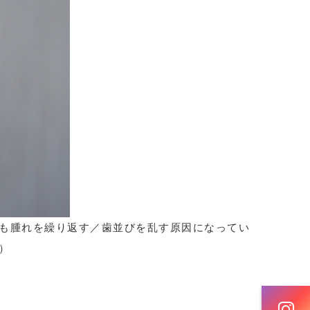
も腫れを繰り返す／歯並びを乱す原因になってい
）