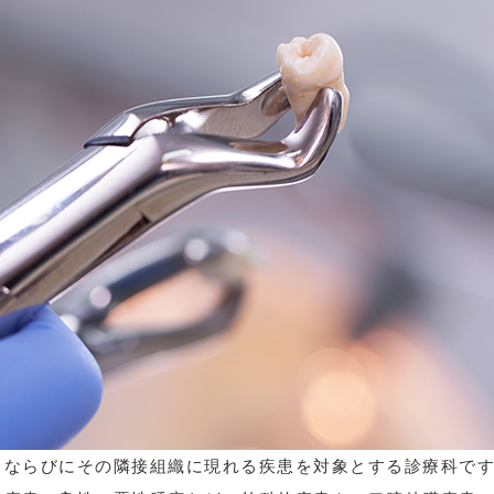
、ならびにその隣接組織に現れる疾患を対象とする診療科で