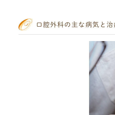
口腔外科の主な病気と治