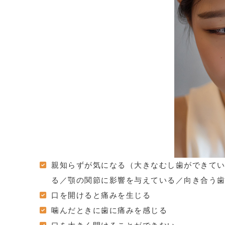
親知らずが気になる（大きなむし歯ができて
る／顎の関節に影響を与えている／向き合う
口を開けると痛みを生じる
噛んだときに歯に痛みを感じる