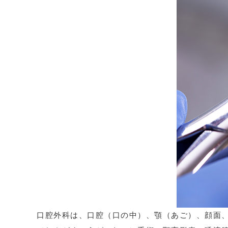
口腔外科は、口腔（口の中）、顎（あご）、顔面