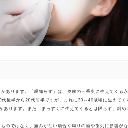
」があります。「親知らず」は、奥歯の一番奥に生えてくる永
0
代後半から
20
代前半ですが、まれに
30
～
40
歳頃に生えてく
差があります。また、まっすぐに生えてくるとは限らず、斜め
うものではなく、痛みがない場合や周りの歯や歯列に影響が