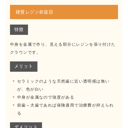
硬質レジン前装冠
特徴
中身を金属で作り、見える部分にレジンを張り付けた
クラウンです。
メリット
セラミックのような天然歯に近い透明感は無い
が、色が白い
中身が金属なので強度がある
前歯～犬歯であれば保険適用で治療費が抑えられ
る
デメリット