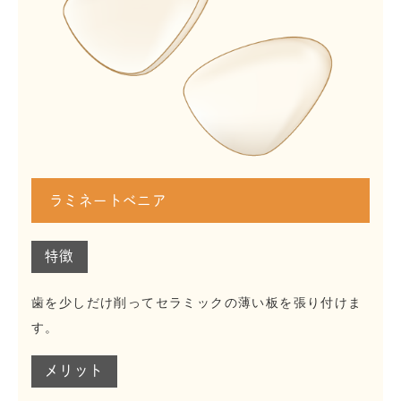
ラミネートべニア
特徴
歯を少しだけ削ってセラミックの薄い板を張り付けま
す。
メリット