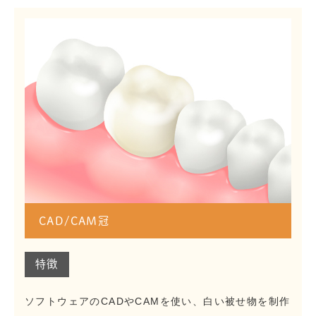
CAD/CAM冠
特徴
ソフトウェアのCADやCAMを使い、白い被せ物を制作