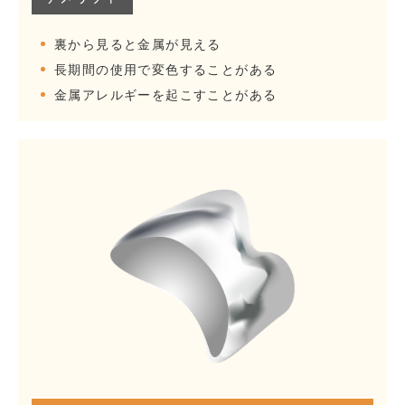
裏から見ると金属が見える
長期間の使用で変色することがある
金属アレルギーを起こすことがある