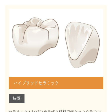
ハイブリッドセラミック
特徴
セラミックとレジンを混ぜた材料で作られたクラウン