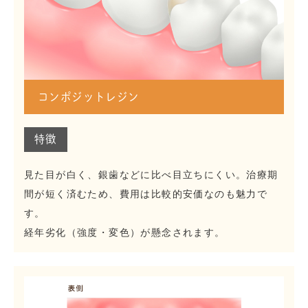
コンポジットレジン
特徴
見た目が白く、銀歯などに比べ目立ちにくい。治療期
間が短く済むため、費用は比較的安価なのも魅力で
す。
経年劣化（強度・変色）が懸念されます。