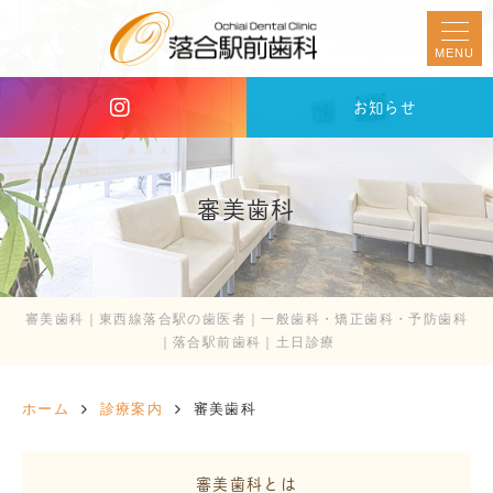
MENU
お知らせ
審美歯科
審美歯科｜東西線落合駅の歯医者｜一般歯科・矯正歯科・予防歯科
｜落合駅前歯科｜土日診療
ホーム
診療案内
審美歯科
審美歯科とは