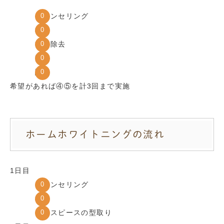
カウンセリング
検査
歯垢除去
漂白
評価
希望があれば④⑤を計3回まで実施
ホームホワイトニングの流れ
1日目
カウンセリング
検査
マウスピースの型取り