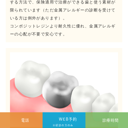
する方法で、保険適用で治療ができる歯と使う素材が
限られています（ただ金属アレルギーの診断を受けて
いる方は例外があります）。
コンポジットレジンより耐久性に優れ、金属アレルギ
ーの心配が不要で安心です。
WEB予約
電話
診療時間
※初診の方のみ