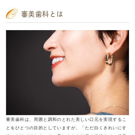
審美歯科とは
審美歯科は、周囲と調和のとれた美しい口元を実現するこ
とをひとつの目的としていますが、「ただ白くきれいにす